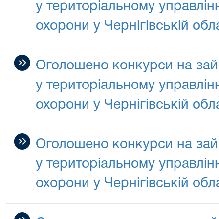
у територіальному управлін
охорони у Чернігівській обла
Оголошено конкурси на зай
у територіальному управлін
охорони у Чернігівській обла
Оголошено конкурси на зай
у територіальному управлін
охорони у Чернігівській обла