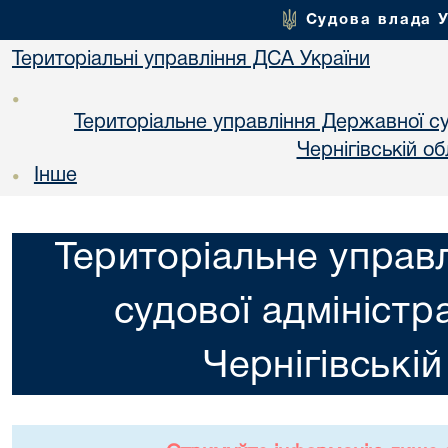
Судова влада 
Територіальні управління ДСА України
•
Територіальне управління Державної суд
Чернiгiвській об
Інше
•
Територіальне управ
судової адміністра
Чернiгiвській