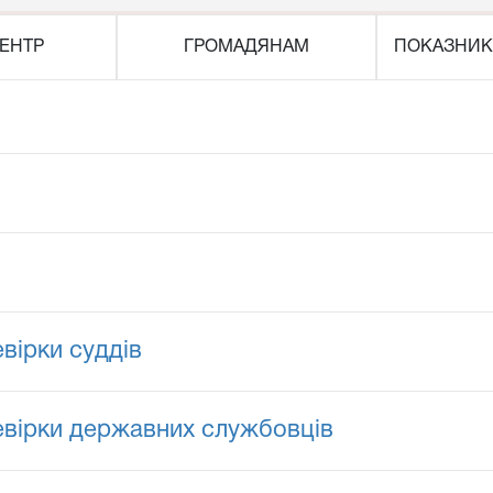
ЕНТР
ГРОМАДЯНАМ
ПОКАЗНИК
вірки суддів
евірки державних службовців