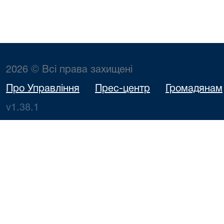
2026 © Всі права захищені
Про Управління
Прес-центр
Громадянам
v1.38.1