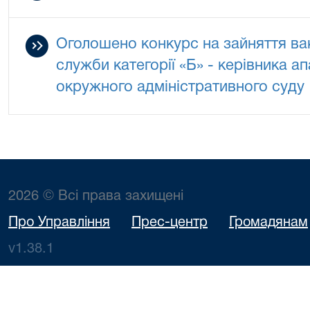
Оголошено конкурс на зайняття ва
служби категорії «Б» - керівника а
окружного адміністративного суду
2026 © Всі права захищені
Про Управління
Прес-центр
Громадянам
v1.38.1