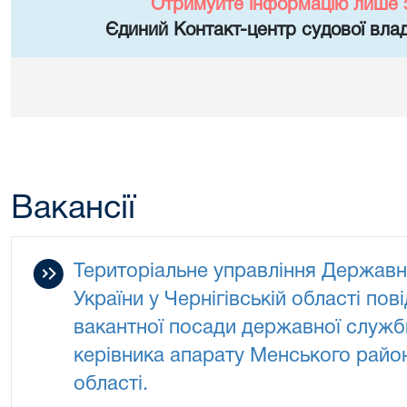
Отримуйте інформацію лише 
Єдиний Контакт-центр судової влад
Вакансії
Територіальне управління Державно
України у Чернігівській області по
вакантної посади державної служби
керівника апарату Менського район
області.