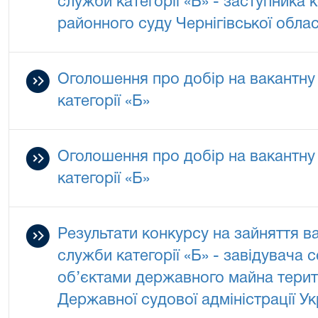
служби категорії «Б» - заступника 
районного суду Чернігівської облас
Оголошення про добір на вакантну
категорії «Б»
Оголошення про добір на вакантну
категорії «Б»
Результати конкурсу на зайняття в
служби категорії «Б» - завідувача 
об’єктами державного майна терит
Державної судової адміністрації Укр