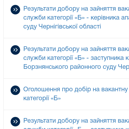
Результати добору на зайняття ва
служби категорії «Б» - керівника а
суду Чернігівської області
Результати добору на зайняття ва
служби категорії «Б» - заступника 
Борзнянського районного суду Черн
Оголошення про добір на вакантну
категорії «Б»
Результати добору на зайняття ва