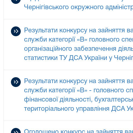
Чернігівського окружного адмініст
Результати конкурсу на зайняття в
служби категорії «В» головного спе
організаційного забезпечення діяль
статистики ТУ ДСА України у Черніг
Результати конкурсу на зайняття в
служби категорії «В» - головного сп
фінансової діяльності, бухгалтерськ
територіального управління ДСА Укр
Оголошено конкурс на зайняття ва