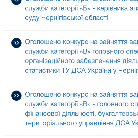
служби категорії «Б» - керівника а
суду Чернігівської області
Оголошено конкурс на зайняття ва
служби категорії «В» головного спе
організаційного забезпечення діяль
статистики ТУ ДСА України у Черніг
Оголошено конкурс на зайняття ва
служби категорії «В» - головного сп
фінансової діяльності, бухгалтерськ
територіального управління ДСА Укр