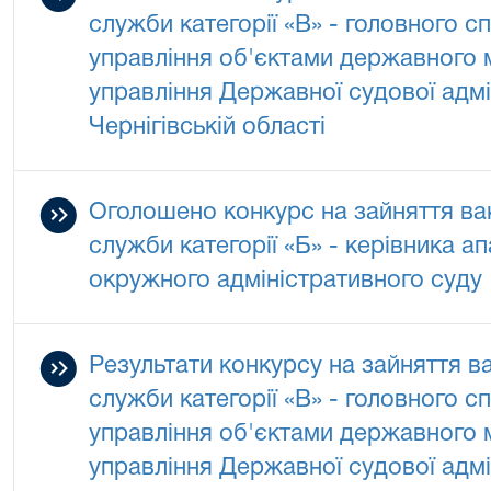
служби категорії «В» - головного с
управління об'єктами державного 
управління Державної судової адмін
Чернігівській області
Оголошено конкурс на зайняття ва
служби категорії «Б» - керівника а
окружного адміністративного суду
Результати конкурсу на зайняття в
служби категорії «В» - головного с
управління об'єктами державного 
управління Державної судової адмін