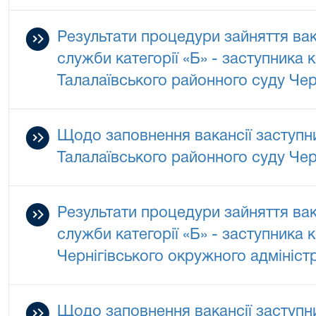
Результати процедури зайняття ва
служби категорії «Б» - заступника 
Талалаївського районного суду Черн
Щодо заповнення вакансії заступн
Талалаївського районного суду Черн
Результати процедури зайняття ва
служби категорії «Б» - заступника 
Чернігівського окружного адмініст
Щодо заповнення вакансії заступни