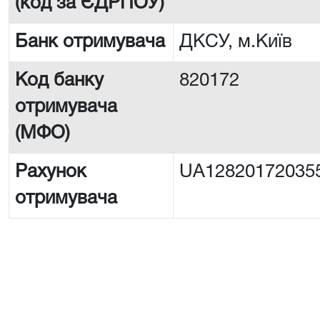
(код за ЄДРПОУ)
Банк отримувача
ДКСУ, м.Київ
Код банку
820172
отримувача
(МФО)
Рахунок
UA12820172035
отримувача