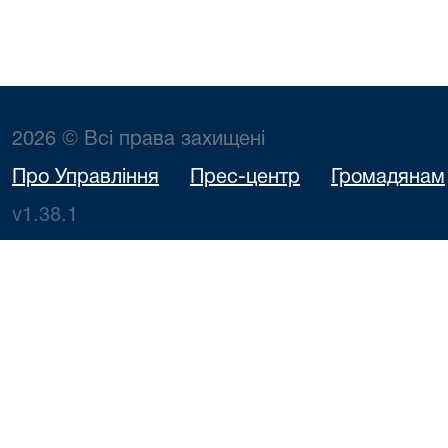
2026 © Всі права захищені
Про Управління
Прес-центр
Громадянам
v1.38.1