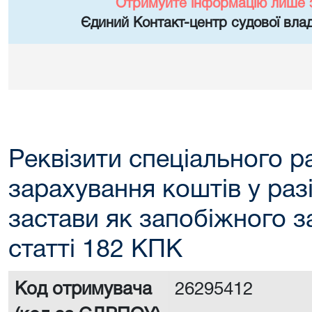
Отримуйте інформацію лише 
Єдиний Контакт-центр судової влад
Реквізити спеціального р
зарахування коштів у раз
застави як запобіжного з
статті 182 КПК
Код отримувача
26295412