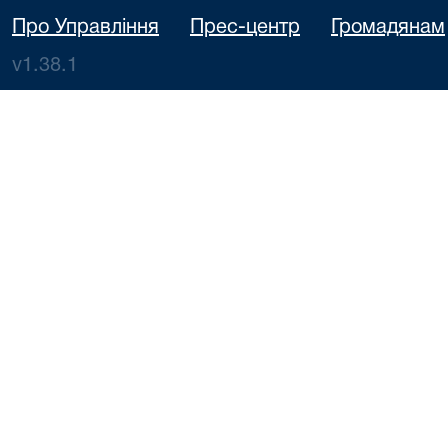
Про Управління
Прес-центр
Громадянам
v1.38.1