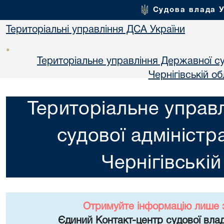
Судова влада 
Територіальні управління ДСА України
•
Територіальне управління Державної суд
Чернiгiвській об
Територіальне управ
судової адміністра
Чернiгiвській
Отримуйте інформацію лише 
Єдиний Контакт-центр судової влад