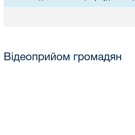
Відеоприйом громадян