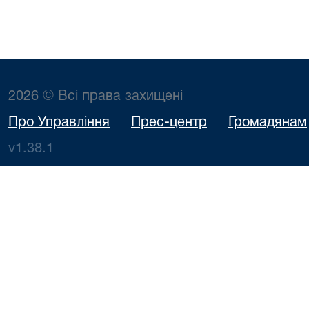
2026 © Всі права захищені
Про Управління
Прес-центр
Громадянам
v1.38.1