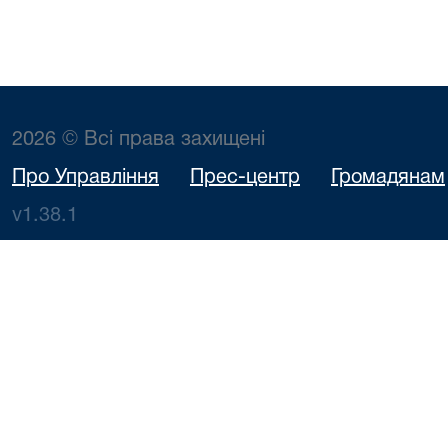
2026 © Всі права захищені
Про Управління
Прес-центр
Громадянам
v1.38.1