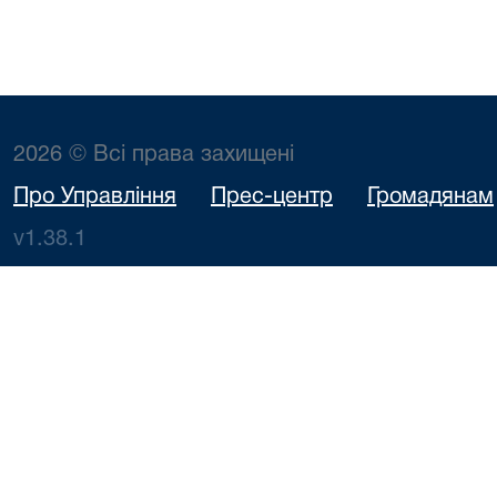
2026 © Всі права захищені
Про Управління
Прес-центр
Громадянам
v1.38.1