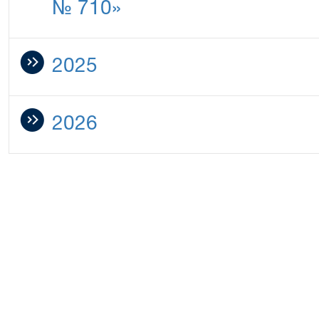
№ 710»
2025
2026