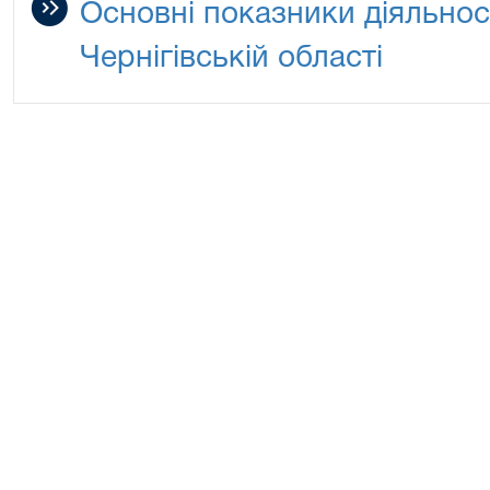
Основні показники діяльнос
Чернігівській області