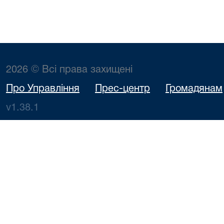
2026 © Всі права захищені
Про Управління
Прес-центр
Громадянам
v1.38.1