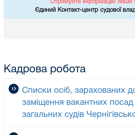
Отримуйте інформацію лише 
Єдиний Контакт-центр судової влад
Кадрова робота
Списки осіб, зарахованих д
заміщення вакантних посад 
загальних судів Чернігівсько