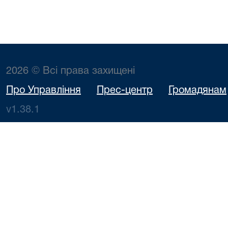
2026 © Всі права захищені
Про Управління
Прес-центр
Громадянам
v1.38.1