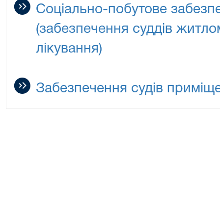
Соціально-побутове забезпе
(забезпечення суддів житло
лікування)
Забезпечення судів приміщ