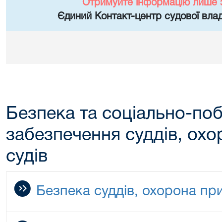
Отримуйте інформацію лише 
Єдиний Контакт-центр судової влад
Безпека та соціально-по
забезпечення суддів, ох
судів
Безпека суддів, охорона пр