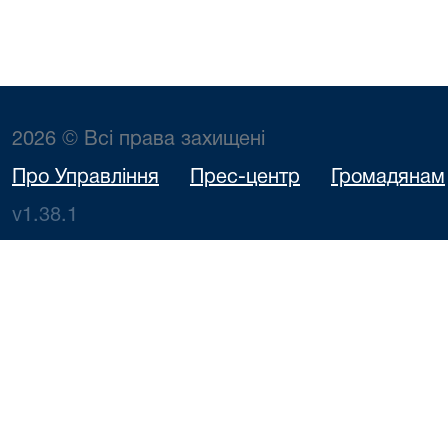
2026 © Всі права захищені
Про Управління
Прес-центр
Громадянам
v1.38.1