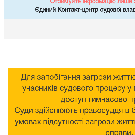
Отримуйте інформацію лише 
Єдиний Контакт-центр судової влад
Для запобігання загрози життю
учасників судового процесу у 
доступ тимчасово п
Суди здійснюють правосуддя в 
умовах відсутності загрози житт
справи.