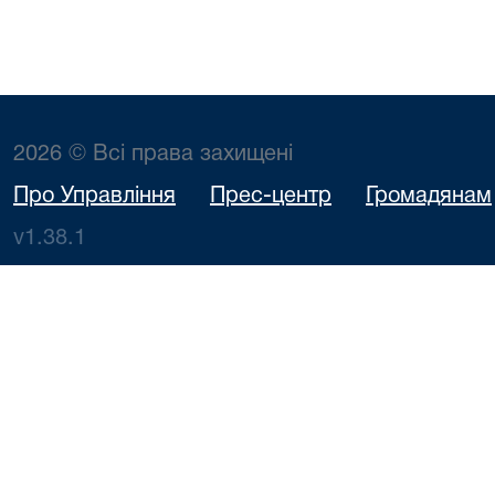
2026 © Всі права захищені
Про Управління
Прес-центр
Громадянам
v1.38.1