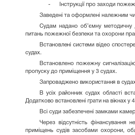
-
Інструкції про заходи пожеж
Заведені та оформлені належним чи
Судам надано об’ємну методичну д
питань пожежної безпеки та охорони пра
Встановлені системи відео спосте
судах.
Встановлено пожежну сигналізацію
пропуску до приміщення у 3 судах.
Запроваджено використання в судах 
В усіх районних судах області вст
Додатково встановлені грати на вікнах у 
Всі суди забезпечені замками камер
Через відсутність фінансування н
приміщень судів засобами охорони, об