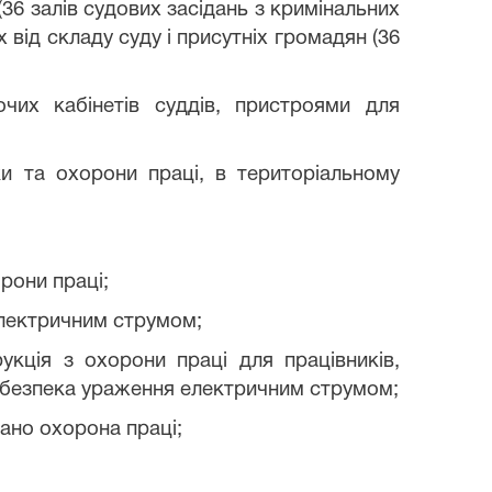
(36 залів судових засідань з кримінальних
від складу суду і присутніх громадян (36
чих кабінетів суддів, пристроями для
ки та охорони праці, в територіальному
рони праці;
електричним струмом;
рукція з охорони праці для працівників,
небезпека ураження електричним струмом;
вано охорона праці;