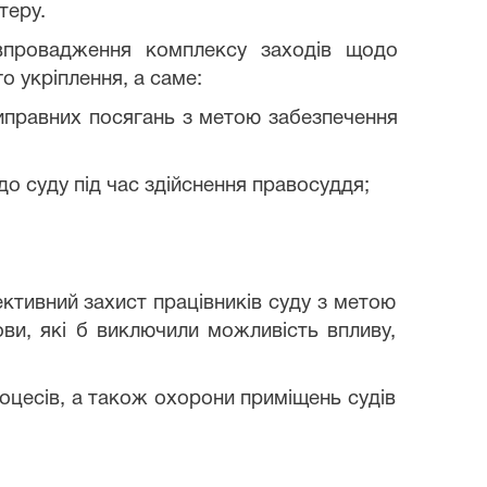
теру.
 впровадження комплексу заходів щодо
о укріплення, а саме:
отиправних посягань з метою забезпечення
до суду під час здійснення правосуддя;
тивний захист працівників суду з метою
ови, які б виключили можливість впливу,
роцесів, а також охорони приміщень судів