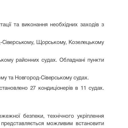
ації та виконання необхідних заходів з
д-Сіверському, Щорському, Козелецькому
ькому районних судах. Обладнані пункти
кому та Новгород-Сіверському судах.
Встановлено 27 кондиціонерів в 11 судах.
ожежної безпеки, технічного укріплення
е представляється можливим встановити