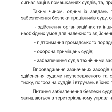
сигналізації в помешканнях суддів, та, п
Таким чином, одним із завдань 
забезпечення безпеки працівників суду, о
- здійснення організаційних та ін
необхідних умов для належного здійснен
- підтримання громадського порядку
- охорона приміщень судів;
- забезпечення судів технічними з
Впровадження зазначених заходів 
здійснення судами неупередженого та об
тиску, погроз на суддів і втручань в їхню
Питання забезпечення безпеки судді
залишаються в територіальному управлінн