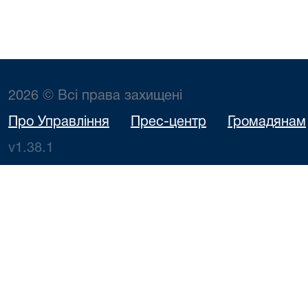
2026 © Всі права захищені
Про Управління
Прес-центр
Громадянам
v1.38.1