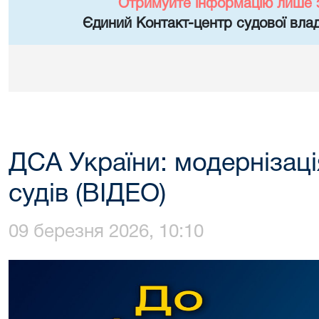
Отримуйте інформацію лише 
Єдиний Контакт-центр судової влад
ДСА України: модернізац
судів (ВІДЕО)
09 березня 2026, 10:10