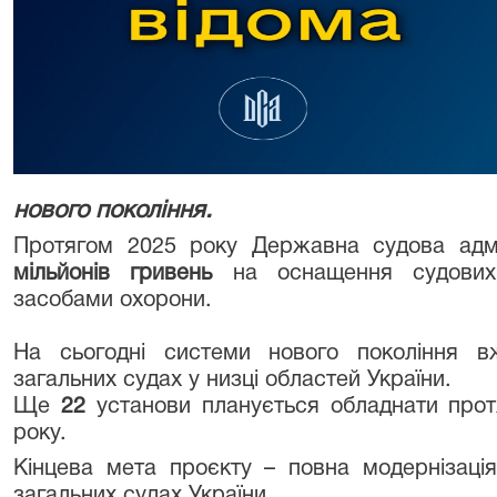
нового покоління.
Протягом 2025 року Державна судова адмі
мільйонів гривень
на оснащення судових 
засобами охорони.
На сьогодні системи нового покоління 
загальних судах у низці областей України.
Ще
22
установи планується обладнати про
року.
Кінцева мета проєкту – повна модернізаці
загальних судах України.