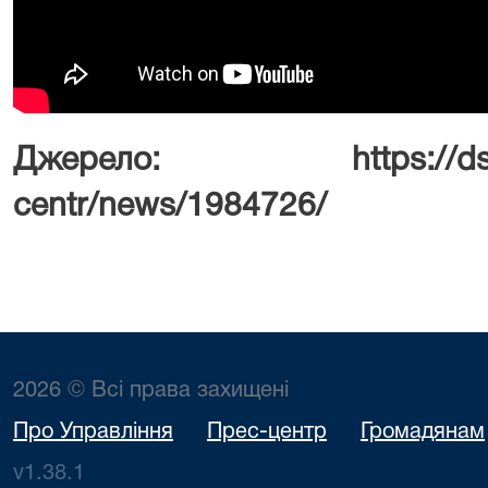
Джерело: https://dsa.cou
centr/news/1984726/
2026 © Всі права захищені
Про Управління
Прес-центр
Громадянам
v1.38.1