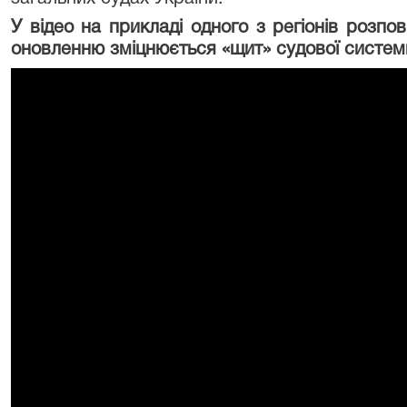
У відео на прикладі одного з регіонів розпо
оновленню зміцнюється «щит» судової систе