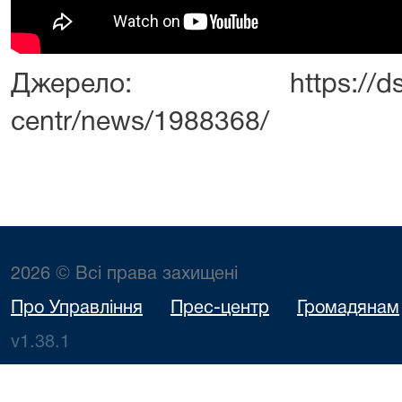
Джерело: https://dsa.cou
centr/news/1988368/
2026 © Всі права захищені
Про Управління
Прес-центр
Громадянам
v1.38.1