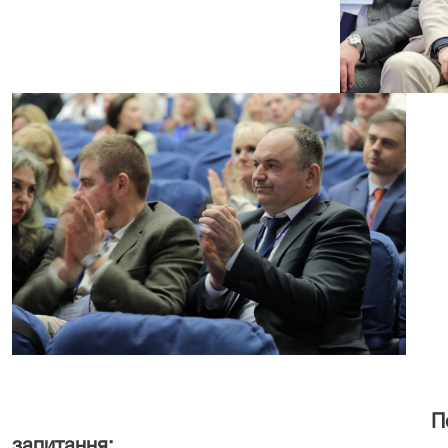
Повне відео виступу 
запитання: