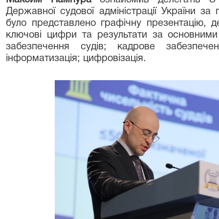
Державної судової адміністрації України за 
було представлено графічну презентацію, 
ключові цифри та результати за основними
забезпечення судів; кадрове забезпеченн
інформатизація; цифровізація.