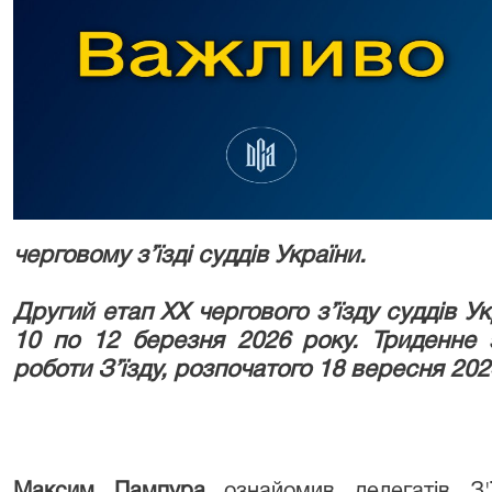
черговому з’їзді суддів України.
Другий етап ХХ чергового з’їзду суддів Ук
10 по 12 березня 2026 року. Триденне
роботи З’їзду, розпочатого 18 вересня 202
Максим Пампура
ознайомив делегатів З'