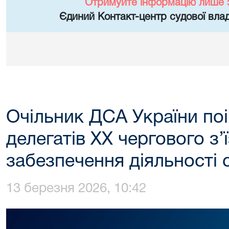
Отримуйте інформацію лише 
Єдиний Контакт-центр судової влад
Очільник ДСА України по
делегатів ХХ чергового з’
забезпечення діяльності 
13 березня 2026, 10:42