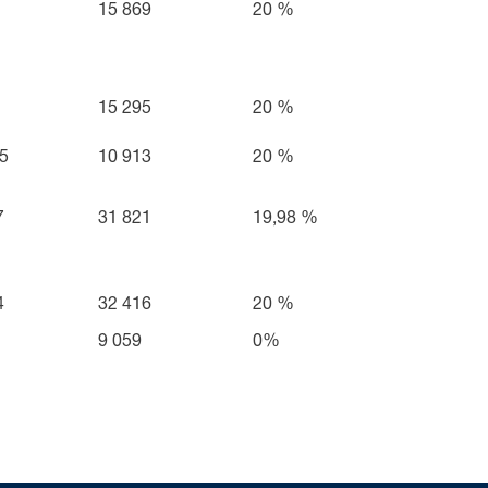
15 869
20 %
15 295
20 %
,5
10 913
20 %
7
31 821
19,98 %
4
32 416
20 %
9 059
0%