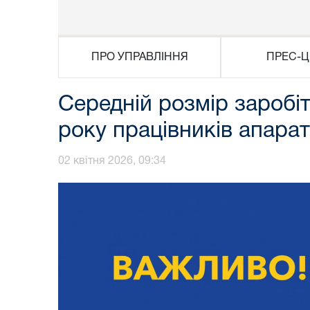
ПРО УПРАВЛІННЯ
ПРЕС-Ц
Середній розмір заробі
року працівників апарат
02 квітня 2026, 09:34